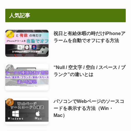
人気記事
祝日と有給休暇の時だけiPhoneア
ラームを自動でオフにする方法
“Null / 空文字 / 空白 / スペース / ブ
ランク”の違いとは
パソコンでWebページのソースコ
ードを表示する方法（Win・
Mac）