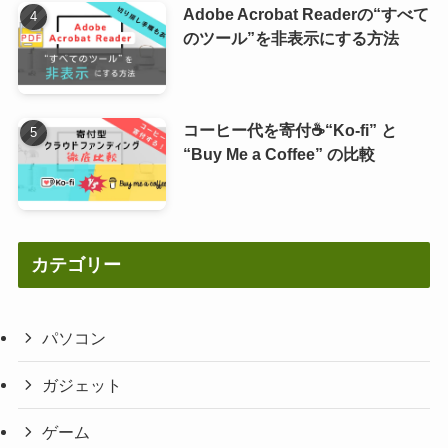
Adobe Acrobat Readerの“すべて
のツール”を非表示にする方法
コーヒー代を寄付☕“Ko-fi” と
“Buy Me a Coffee” の比較
カテゴリー
パソコン
ガジェット
ゲーム