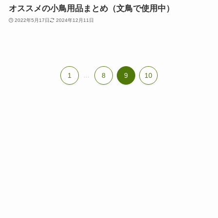
オススメの小鳥用品まとめ（文鳥で使用中）
2022年5月17日
2024年12月11日
1
...
8
9
10