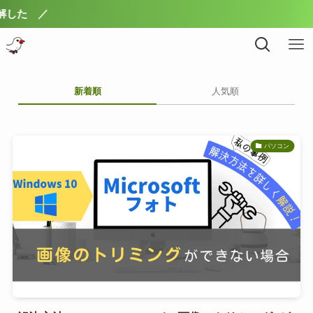
／
新着順
人気順
パソコン