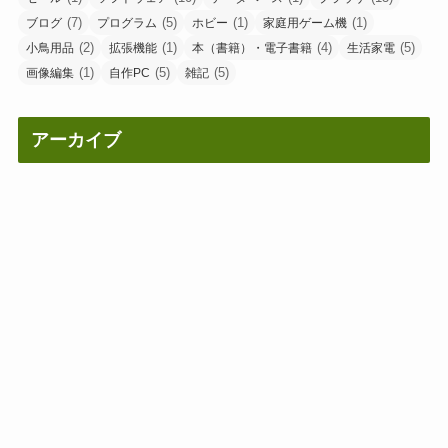
(7)
(5)
(1)
(1)
ブログ
プログラム
ホビー
家庭用ゲーム機
(2)
(1)
(4)
(5)
小鳥用品
拡張機能
本（書籍）・電子書籍
生活家電
(1)
(5)
(5)
画像編集
自作PC
雑記
アーカイブ
ア
ー
カ
イ
ブ
サポート募集中
あなたのお役に立てているでしょうか。
現在、サポートを募集しています。