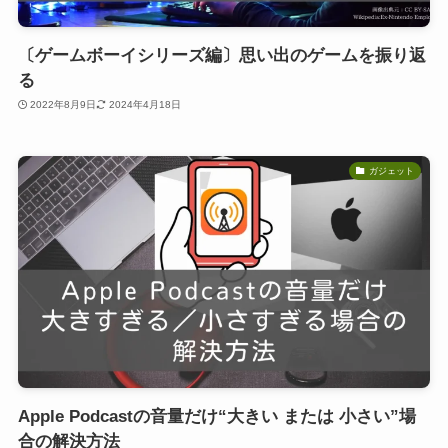
〔ゲームボーイシリーズ編〕思い出のゲームを振り返
る
2022年8月9日
2024年4月18日
ガジェット
Apple Podcastの音量だけ“大きい または 小さい”場
合の解決方法