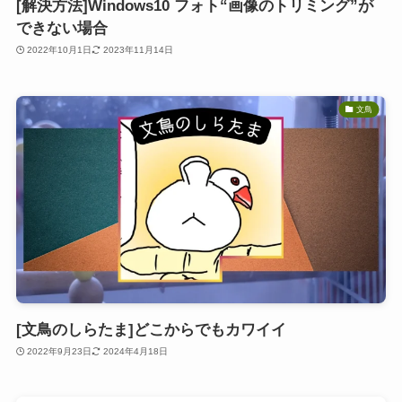
[解決方法]Windows10 フォト“画像のトリミング”が
できない場合
2022年10月1日
2023年11月14日
文鳥
[文鳥のしらたま]どこからでもカワイイ
2022年9月23日
2024年4月18日