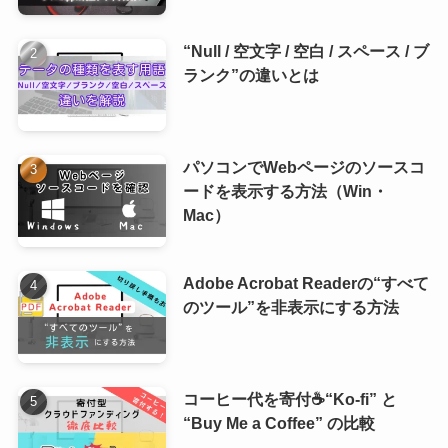
“Null / 空文字 / 空白 / スペース / ブ
ランク”の違いとは
パソコンでWebページのソースコ
ードを表示する方法（Win・
Mac）
Adobe Acrobat Readerの“すべて
のツール”を非表示にする方法
コーヒー代を寄付☕“Ko-fi” と
“Buy Me a Coffee” の比較