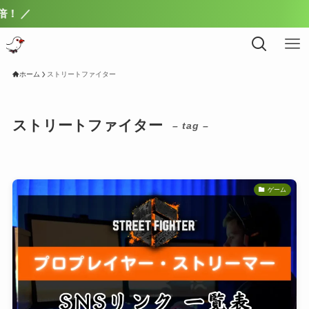
／
ホーム
ストリートファイター
ストリートファイター
– tag –
ゲーム