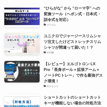
“ひらがな” から “ローマ字” への
変換ツール（ヘボン式・日本式・
訓令式を対応）
パソコン
ユニクロでジャージースリムシャ
ツ注文したけどストレッチスリム
シャツが間違って届いた！？
その他
【レビュー】エルゴトロン LX
Pro「長身ポール＋拡張アーム＋
ノートPCトレー」で作る最強デス
ク環境！
ガジェット
ショートカットのショートカット
キーが機能しない場合の対処方法