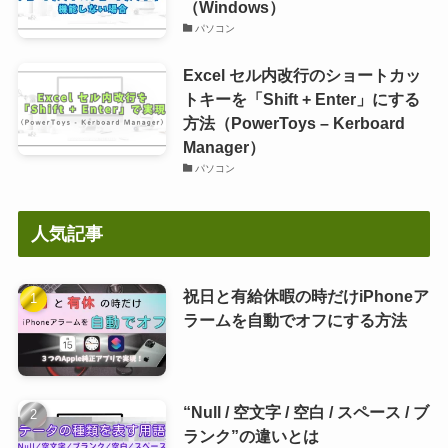
（Windows）
パソコン
Excel セル内改行のショートカッ
トキーを「Shift + Enter」にする
方法（PowerToys – Kerboard
Manager）
パソコン
人気記事
祝日と有給休暇の時だけiPhoneア
ラームを自動でオフにする方法
“Null / 空文字 / 空白 / スペース / ブ
ランク”の違いとは