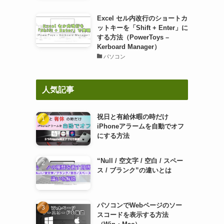
Excel セル内改行のショートカ
ットキーを「Shift + Enter」に
する方法（PowerToys –
Kerboard Manager）
パソコン
人気記事
祝日と有給休暇の時だけ
iPhoneアラームを自動でオフ
にする方法
“Null / 空文字 / 空白 / スペー
ス / ブランク”の違いとは
パソコンでWebページのソー
スコードを表示する方法