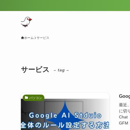
＼ Amaz
ホーム
サービス
サービス
– tag –
Goo
パソコン
最近、テ
に切り
Chat
GFM（