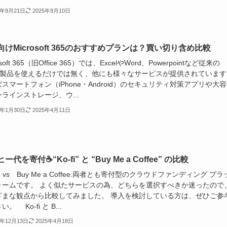
3年9月21日
2025年9月10日
向けMicrosoft 365のおすすめプランは？買い切り含め比較
osoft 365（旧Office 365）では、ExcelやWord、Powerpointなど従来の
ice製品を使えるだけでは無く、他にも様々なサービスが提供されています
スマートフォン（iPhone・Android）のセキュリティ対策アプリや大
ラインストレージ、ウ...
3年1月30日
2025年4月11日
ー代を寄付☕“Ko-fi” と “Buy Me a Coffee” の比較
fi vs Buy Me a Coffee.両者とも寄付型のクラウドファンディング プラ
ォームです。 よく似たサービスの為、どちらを選択すべきか迷ったので
ざまな観点から比較してみました。 導入を検討している方は、ぜひご参
。 Ko-fi と B...
2年12月13日
2025年4月18日