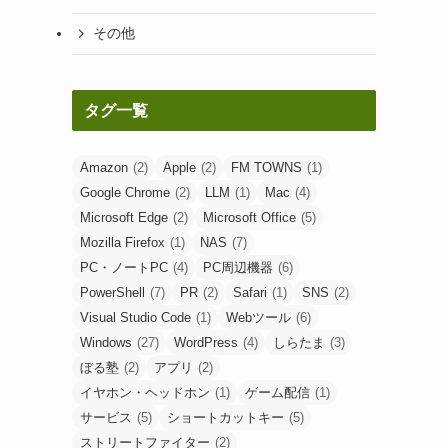
その他
タグ一覧
Amazon
(2)
Apple
(2)
FM TOWNS
(1)
Google Chrome
(2)
LLM
(1)
Mac
(4)
Microsoft Edge
(2)
Microsoft Office
(5)
Mozilla Firefox
(1)
NAS
(7)
PC・ノートPC
(4)
PC周辺機器
(6)
PowerShell
(7)
PR
(2)
Safari
(1)
SNS
(2)
Visual Studio Code
(1)
Webツール
(6)
Windows
(27)
WordPress
(4)
しらたま
(3)
ぼる塾
(2)
アプリ
(2)
イヤホン・ヘッドホン
(1)
ゲーム配信
(1)
サービス
(5)
ショートカットキー
(5)
ストリートファイター
(2)