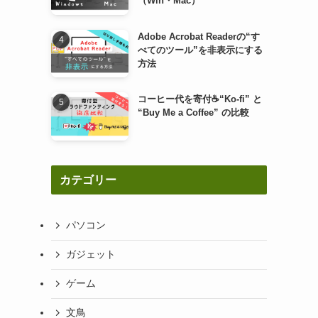
（Win・Mac）
Adobe Acrobat Readerの“す
べてのツール”を非表示にする
方法
コーヒー代を寄付☕“Ko-fi” と
“Buy Me a Coffee” の比較
カテゴリー
パソコン
ガジェット
ゲーム
文鳥