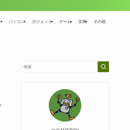
パソコン
ガジェット
ゲーム
文鳥
その他
o