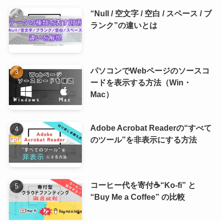
“Null / 空文字 / 空白 / スペース / ブ
ランク”の違いとは
パソコンでWebページのソースコ
ードを表示する方法（Win・
Mac）
Adobe Acrobat Readerの“すべて
のツール”を非表示にする方法
コーヒー代を寄付☕“Ko-fi” と
“Buy Me a Coffee” の比較