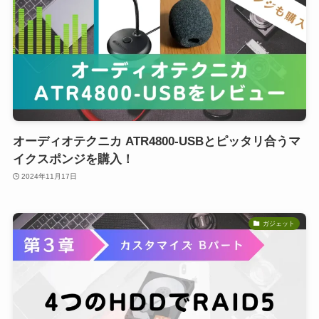
オーディオテクニカ ATR4800-USBとピッタリ合うマ
イクスポンジを購入！
2024年11月17日
ガジェット