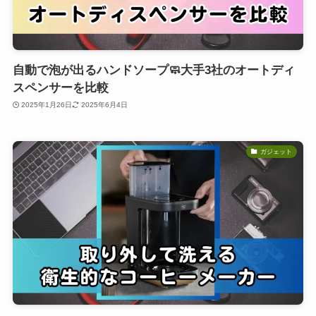
自動で泡が出るハンドソープ🧼大手3社のオートディ
スペンサーを比較
2025年1月26日
2025年6月4日
ガジェット