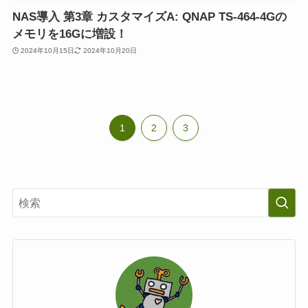
NAS導入 第3章 カスタマイズA: QNAP TS-464-4Gの
メモリを16Gに増設！
2024年10月15日
2024年10月20日
1
2
3