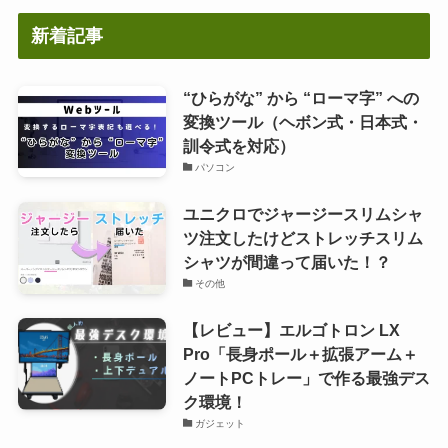
新着記事
“ひらがな” から “ローマ字” への
変換ツール（ヘボン式・日本式・
訓令式を対応）
パソコン
ユニクロでジャージースリムシャ
ツ注文したけどストレッチスリム
シャツが間違って届いた！？
その他
【レビュー】エルゴトロン LX
Pro「長身ポール＋拡張アーム＋
ノートPCトレー」で作る最強デス
ク環境！
ガジェット