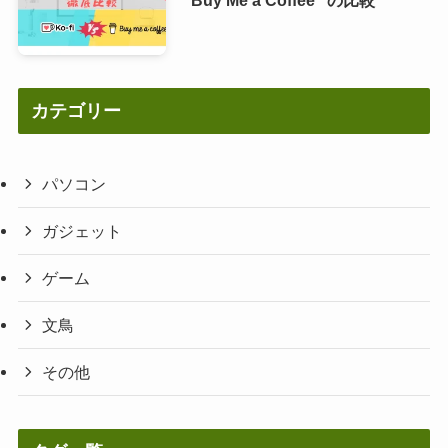
カテゴリー
パソコン
ガジェット
ゲーム
文鳥
その他