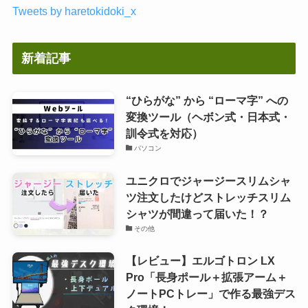
Tweets by haretokidoki_x
新着記事
“ひらがな” から “ローマ字” への
変換ツール（ヘボン式・日本式・
訓令式を対応）
パソコン
ユニクロでジャージースリムシャ
ツ注文したけどストレッチスリム
シャツが間違って届いた！？
その他
【レビュー】エルゴトロン LX
Pro「長身ポール＋拡張アーム＋
ノートPCトレー」で作る最強デス