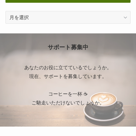
ア
ー
カ
イ
ブ
サポート募集中
あなたのお役に立てているでしょうか。
現在、サポートを募集しています。
コーヒーを一杯 ☕
ご馳走いただけないでしょうか。