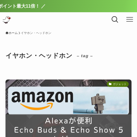
ント最大11倍！ ／
ホーム
イヤホン・ヘッドホン
イヤホン・ヘッドホン
– tag –
ガジェット