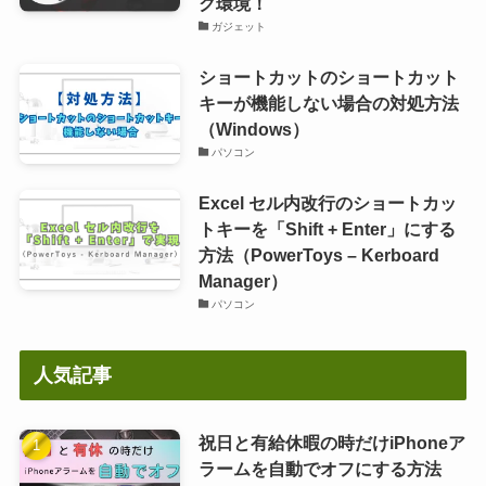
ク環境！
ガジェット
ショートカットのショートカット
キーが機能しない場合の対処方法
（Windows）
パソコン
Excel セル内改行のショートカッ
トキーを「Shift + Enter」にする
方法（PowerToys – Kerboard
Manager）
パソコン
人気記事
祝日と有給休暇の時だけiPhoneア
ラームを自動でオフにする方法