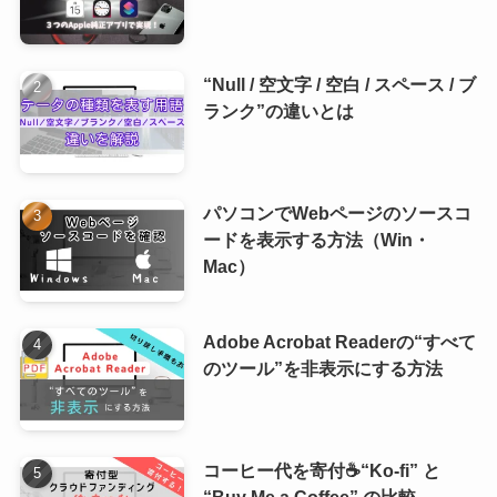
“Null / 空文字 / 空白 / スペース / ブ
ランク”の違いとは
パソコンでWebページのソースコ
ードを表示する方法（Win・
Mac）
Adobe Acrobat Readerの“すべて
のツール”を非表示にする方法
コーヒー代を寄付☕“Ko-fi” と
“Buy Me a Coffee” の比較