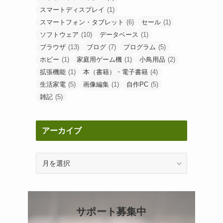
スマートディスプレイ
(1)
スマートフォン・タブレット
(6)
セール
(1)
ソフトウェア
(10)
データベース
(1)
ブラウザ
(13)
ブログ
(7)
プログラム
(5)
ホビー
(1)
家庭用ゲーム機
(1)
小鳥用品
(2)
拡張機能
(1)
本（書籍）・電子書籍
(4)
生活家電
(5)
画像編集
(1)
自作PC
(5)
雑記
(5)
アーカイブ
ア
ー
カ
イ
ブ
サポート募集中