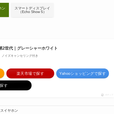
ホン
スマートディスプレイ
）
（Echo Show 5）
Buds 第2世代｜グレーシャーホワイト
exa、ノイズキャンセリング付き
楽天市場で探す
Yahooショッピングで探す
探す
ポチップ
ヤレスイヤホン