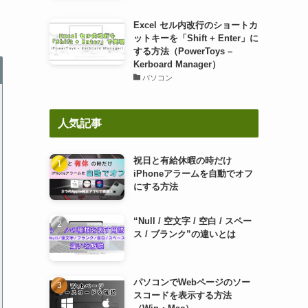
Excel セル内改行のショートカ
ットキーを「Shift + Enter」に
する方法（PowerToys –
Kerboard Manager）
パソコン
人気記事
祝日と有給休暇の時だけ
iPhoneアラームを自動でオフ
にする方法
“Null / 空文字 / 空白 / スペー
ス / ブランク”の違いとは
パソコンでWebページのソー
スコードを表示する方法