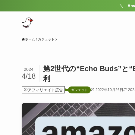
＼ Amazonのセール 完全に理解した ／
ホーム
ガジェット
第2世代の“Echo Buds”と
2024
4/18
利
アフィリエイト広告
2022年10月26日
20
ガジェット