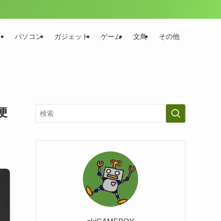
パソコン
ガジェット
ゲーム
文鳥
その他
便