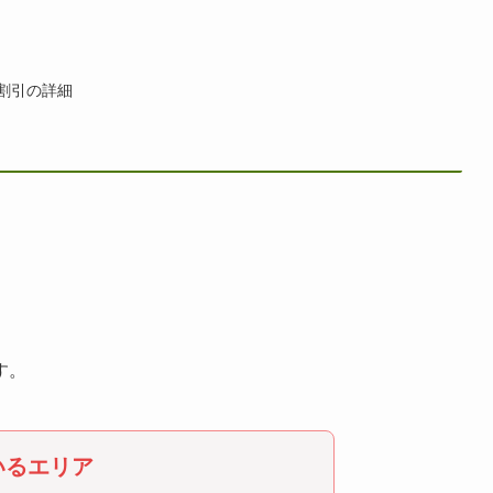
円割引の詳細
す。
いるエリア