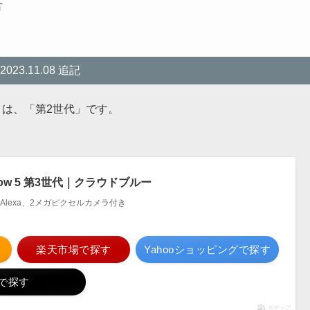
方
2023.11.08 追記
 5 は、「第2世代」です。
 Show 5 第3世代｜クラウドブルー
 Alexa、2メガピクセルカメラ付き
楽天市場で探す
Yahooショッピングで探す
で探す
ポチップ