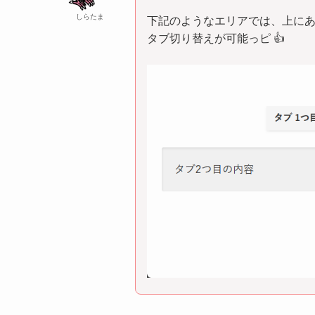
しらたま
下記のようなエリアでは、上に
タブ切り替えが可能っピ 👍