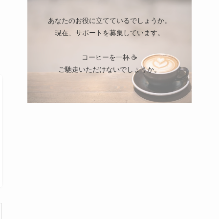
あなたのお役に立てているでしょうか。
現在、サポートを募集しています。
コーヒーを一杯 ☕
ご馳走いただけないでしょうか。