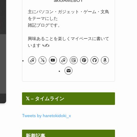
akiGAMEBOY
主にパソコン・ガジェット・ゲーム・文鳥
をテーマにした
雑記ブログです。
興味あることを楽しくマイペースに書いて
います ५✍
𝕏 – タイムライン
Tweets by haretokidoki_x
と
新着記事