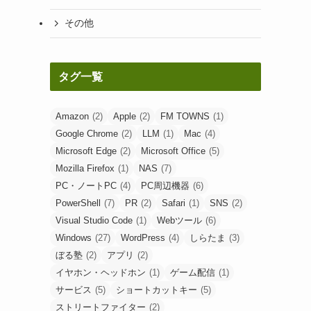
その他
タグ一覧
Amazon
(2)
Apple
(2)
FM TOWNS
(1)
Google Chrome
(2)
LLM
(1)
Mac
(4)
Microsoft Edge
(2)
Microsoft Office
(5)
Mozilla Firefox
(1)
NAS
(7)
PC・ノートPC
(4)
PC周辺機器
(6)
PowerShell
(7)
PR
(2)
Safari
(1)
SNS
(2)
Visual Studio Code
(1)
Webツール
(6)
Windows
(27)
WordPress
(4)
しらたま
(3)
ぼる塾
(2)
アプリ
(2)
イヤホン・ヘッドホン
(1)
ゲーム配信
(1)
サービス
(5)
ショートカットキー
(5)
ストリートファイター
(2)