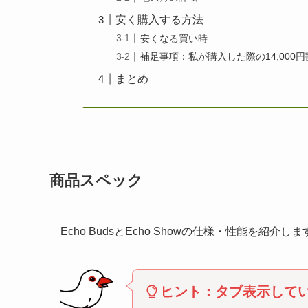
安く購入する方法
安くなる買い時
補足事項：私が購入した際の14,000
まとめ
商品スペック
Echo BudsとEcho Showの仕様・性能を紹介しま
ヒント：
タブ表示して