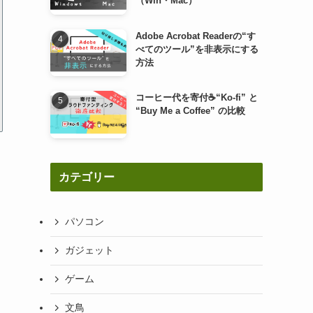
（Win・Mac）
Adobe Acrobat Readerの“す
べてのツール”を非表示にする
方法
コーヒー代を寄付☕“Ko-fi” と
“Buy Me a Coffee” の比較
カテゴリー
パソコン
ガジェット
ゲーム
文鳥