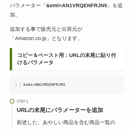
パラメーター「
&emi=AN1VRQENFRJN5
」を追
加。
追加する事で販売元と出荷元が
「Amazon.co.jp」となります。
コピー＆ペースト用：URLの末尾に貼り付
けるパラメータ
&emi=AN1VRQENFRJN5
STEP
URLの末尾にパラメーターを追加
前述した、あやしい商品を含む商品一覧の