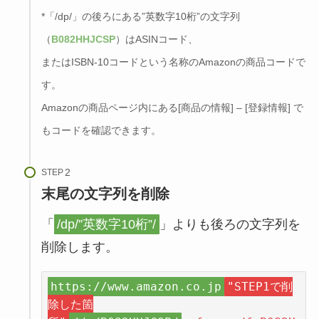
*「/dp/」の後ろにある”英数字10桁”の文字列
（
B082HHJCSP
）はASINコード、
またはISBN-10コードという名称のAmazonの商品コードで
す。
Amazonの商品ページ内にある[商品の情報] – [登録情報] で
もコードを確認できます。
STEP
末尾の文字列を削除
「
/dp/”英数字10桁”/
」よりも後ろの文字列を
削除します。
https://www.amazon.co.jp
"STEP1で削
除した箇