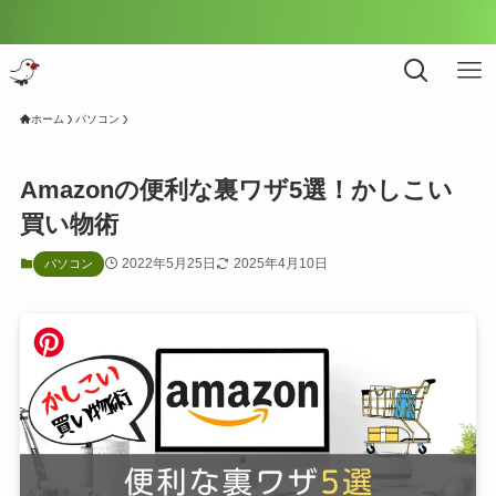
＼ 
ホーム
パソコン
Amazonの便利な裏ワザ5選！かしこい
買い物術
2022年5月25日
2025年4月10日
パソコン