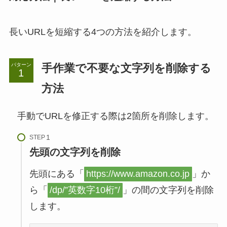
長いURLを短縮する4つの方法を紹介します。
手作業で不要な文字列を削除する
パターン
方法
手動でURLを修正する際は2箇所を削除します。
STEP
先頭の文字列を削除
先頭にある「
https://www.amazon.co.jp
」か
ら「
/dp/”英数字10桁”/
」の間の文字列を削除
します。