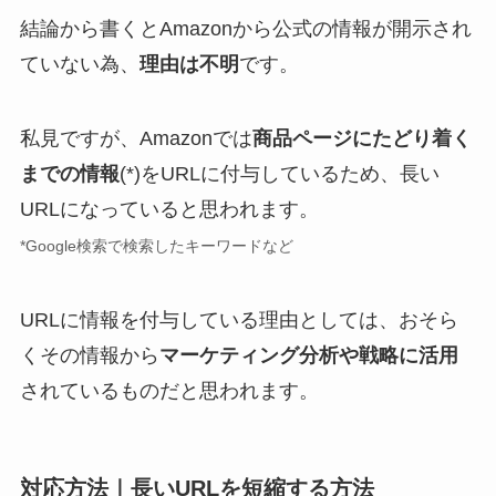
結論から書くとAmazonから公式の情報が開示され
ていない為、
理由は不明
です。
私見ですが、Amazonでは
商品ページにたどり着く
までの情報
(*)をURLに付与しているため、長い
URLになっていると思われます。
*Google検索で検索したキーワードなど
URLに情報を付与している理由としては、おそら
くその情報から
マーケティング分析や戦略に活用
されているものだと思われます。
対応方法｜長いURLを短縮する方法