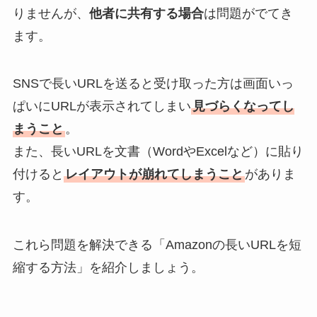
りませんが、
他者に共有する場合
は問題がでてき
ます。
SNSで長いURLを送ると受け取った方は画面いっ
ぱいにURLが表示されてしまい
見づらくなってし
まうこと
。
また、長いURLを文書（WordやExcelなど）に貼り
付けると
レイアウトが崩れてしまうこと
がありま
す。
これら問題を解決できる「Amazonの長いURLを短
縮する方法」を紹介しましょう。