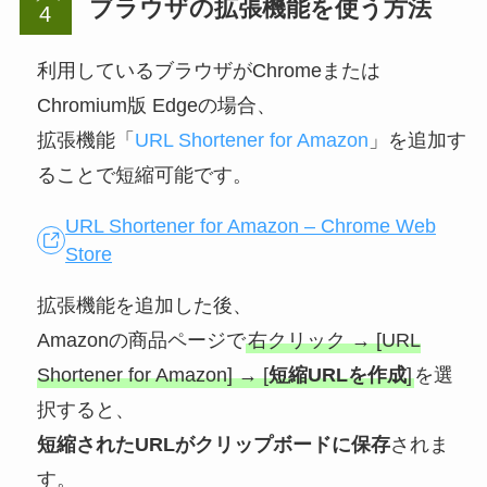
ブラウザの拡張機能を使う方法
利用しているブラウザがChromeまたは
Chromium版 Edgeの場合、
拡張機能「
URL Shortener for Amazon
」を追加す
ることで短縮可能です。
URL Shortener for Amazon – Chrome Web
Store
拡張機能を追加した後、
Amazonの商品ページで
右クリック → [URL
Shortener for Amazon] → [
短縮URLを作成
]
を選
択すると、
短縮されたURLがクリップボードに保存
されま
す。