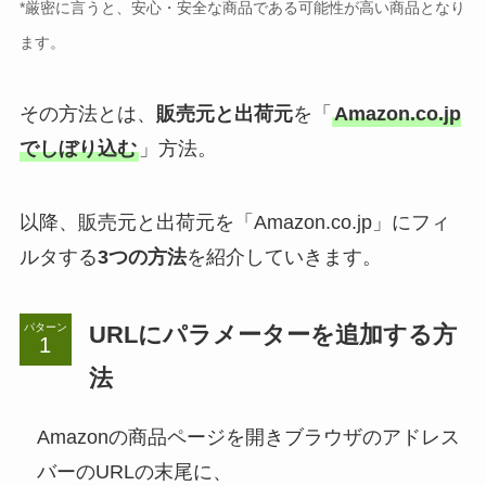
*厳密に言うと、安心・安全な商品である可能性が高い商品となり
ます。
その方法とは、
販売元と出荷元
を「
Amazon.co.jp
でしぼり込む
」方法。
以降、販売元と出荷元を「Amazon.co.jp」にフィ
ルタする
3つの方法
を紹介していきます。
URLにパラメーターを追加する方
パターン
法
Amazonの商品ページを開きブラウザのアドレス
バーのURLの末尾に、