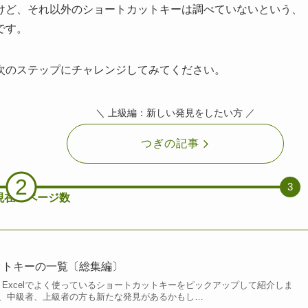
けど、それ以外のショートカットキーは調べていないという、
です。
次のステップにチャレンジしてみてください。
＼ 上級編：新しい発見をしたい方 ／
つぎの記事
2
3
現在のページ数
カットキーの一覧〔総集編〕
Excelでよく使っているショートカットキーをピックアップして紹介しま
、中級者、上級者の方も新たな発見があるかもし…