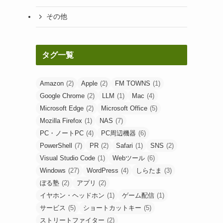
その他
タグ一覧
Amazon
(2)
Apple
(2)
FM TOWNS
(1)
Google Chrome
(2)
LLM
(1)
Mac
(4)
Microsoft Edge
(2)
Microsoft Office
(5)
Mozilla Firefox
(1)
NAS
(7)
PC・ノートPC
(4)
PC周辺機器
(6)
PowerShell
(7)
PR
(2)
Safari
(1)
SNS
(2)
Visual Studio Code
(1)
Webツール
(6)
Windows
(27)
WordPress
(4)
しらたま
(3)
ぼる塾
(2)
アプリ
(2)
イヤホン・ヘッドホン
(1)
ゲーム配信
(1)
サービス
(5)
ショートカットキー
(5)
ストリートファイター
(2)