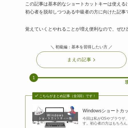
この記事は基本的なショートカットキーは使える
初心者を脱却しつつある中級者の方に向けた記事
覚えていくとやれることが増え便利なので、ぜひ
＼ 初級編：基本を習得したい方 ／
まえの記事
1
こちらがまとめ記事（全3回）です！
Windowsショート
今回は私がOSやブラウザ、
す。初心者の方はもちろん