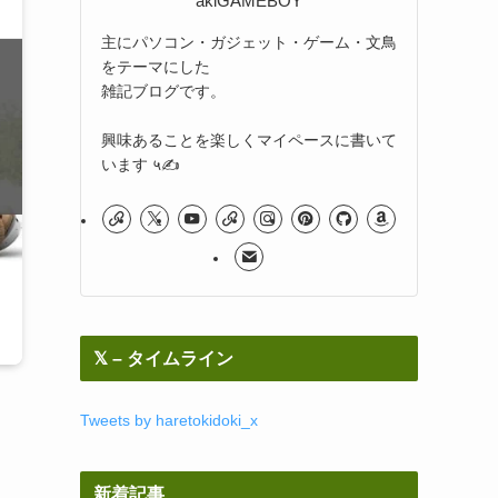
akiGAMEBOY
主にパソコン・ガジェット・ゲーム・文鳥
をテーマにした
雑記ブログです。
興味あることを楽しくマイペースに書いて
います ५✍
𝕏 – タイムライン
Tweets by haretokidoki_x
新着記事