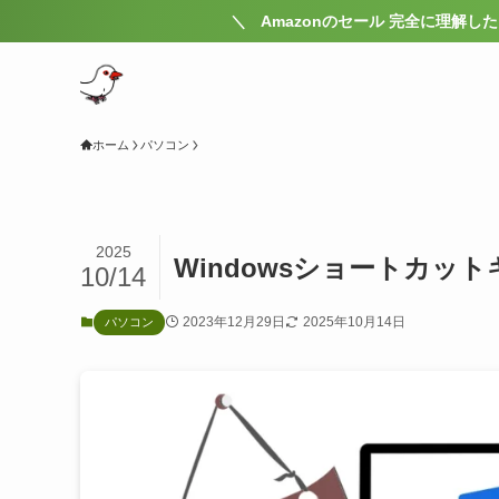
＼ Amazonのセール 完全に理解した ／
ホーム
パソコン
2025
Windowsショートカッ
10/14
2023年12月29日
2025年10月14日
パソコン