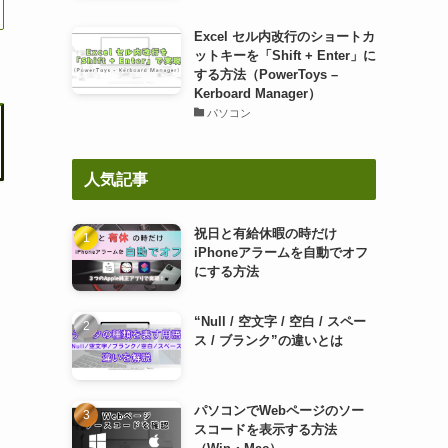
Excel セル内改行のショートカ
ットキーを「Shift + Enter」に
する方法（PowerToys –
Kerboard Manager）
パソコン
人気記事
祝日と有給休暇の時だけ
iPhoneアラームを自動でオフ
にする方法
“Null / 空文字 / 空白 / スペー
ス / ブランク”の違いとは
パソコンでWebページのソー
スコードを表示する方法