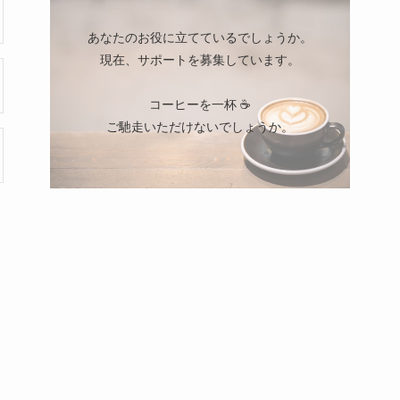
あなたのお役に立てているでしょうか。
現在、サポートを募集しています。
コーヒーを一杯 ☕
ご馳走いただけないでしょうか。