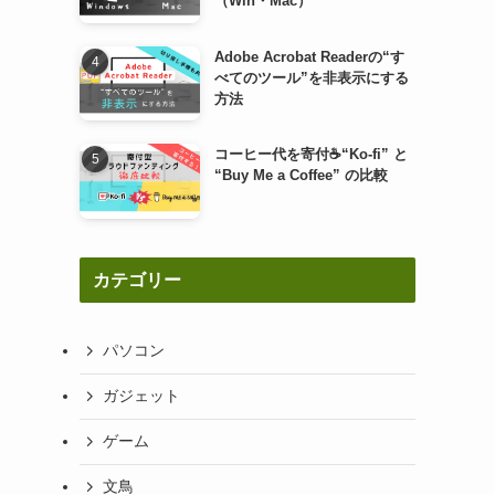
（Win・Mac）
Adobe Acrobat Readerの“す
べてのツール”を非表示にする
方法
コーヒー代を寄付☕“Ko-fi” と
“Buy Me a Coffee” の比較
カテゴリー
パソコン
ガジェット
ゲーム
文鳥