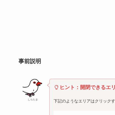
事前説明
ヒント：開閉できるエ
しらたま
下記のようなエリアはクリックする