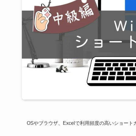
OSやブラウザ、Excelで利用頻度の高いショー