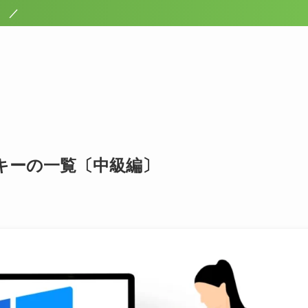
トキーの一覧〔中級編〕