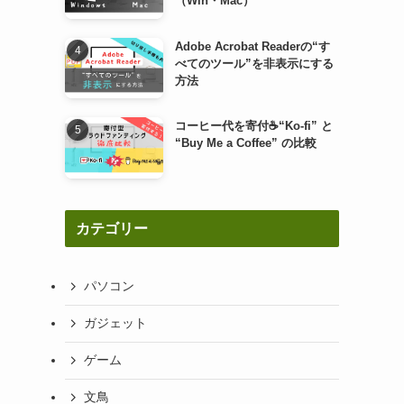
（Win・Mac）
Adobe Acrobat Readerの“す
べてのツール”を非表示にする
方法
コーヒー代を寄付☕“Ko-fi” と
“Buy Me a Coffee” の比較
カテゴリー
パソコン
ガジェット
ゲーム
文鳥