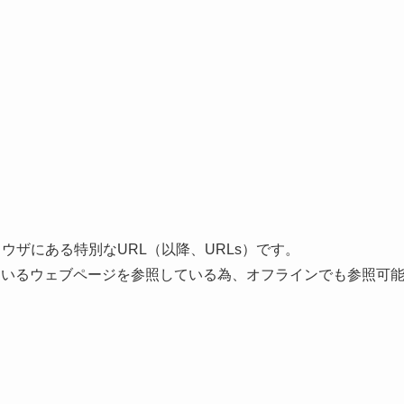
ラウザにある特別なURL（以降、URLs）です。
ているウェブページを参照している為、オフラインでも参照可