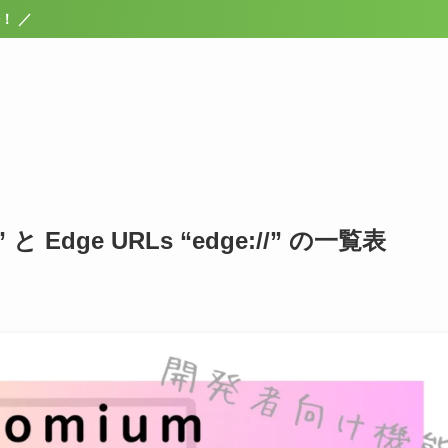
/” と Edge URLs “edge://” の一覧表