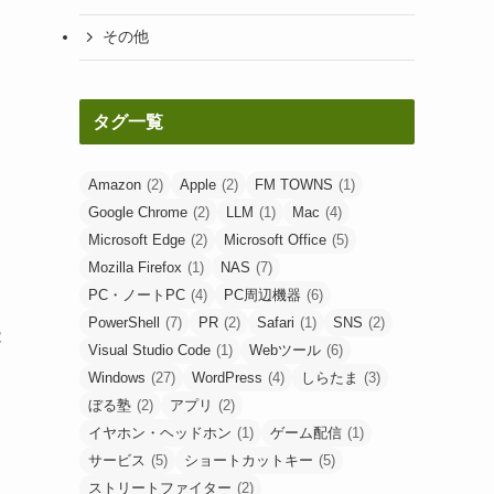
その他
タグ一覧
Amazon
(2)
Apple
(2)
FM TOWNS
(1)
Google Chrome
(2)
LLM
(1)
Mac
(4)
Microsoft Edge
(2)
Microsoft Office
(5)
Mozilla Firefox
(1)
NAS
(7)
PC・ノートPC
(4)
PC周辺機器
(6)
PowerShell
(7)
PR
(2)
Safari
(1)
SNS
(2)
能
Visual Studio Code
(1)
Webツール
(6)
Windows
(27)
WordPress
(4)
しらたま
(3)
ぼる塾
(2)
アプリ
(2)
イヤホン・ヘッドホン
(1)
ゲーム配信
(1)
サービス
(5)
ショートカットキー
(5)
ストリートファイター
(2)