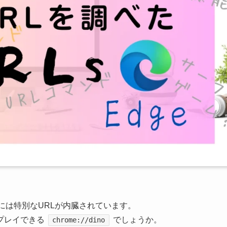
ウザには特別なURLが内臓されています。
プレイできる
でしょうか。
chrome://dino