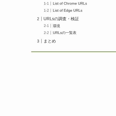
List of Chrome URLs
List of Edge URLs
URLsの調査・検証
環境
URLsの一覧表
まとめ