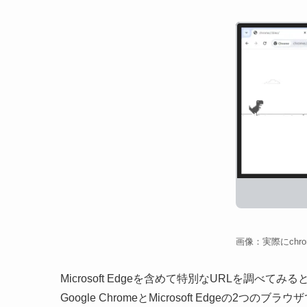
画像：実際にchro
Microsoft Edgeを含めて特別なURLを調
Google ChromeとMicrosoft Edgeの