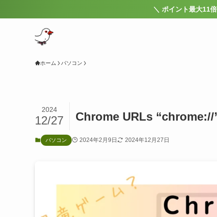
＼ ポイント最大11倍！ ／
ホーム
パソコン
2024
Chrome URLs “chrome:/
12/27
2024年2月9日
2024年12月27日
パソコン