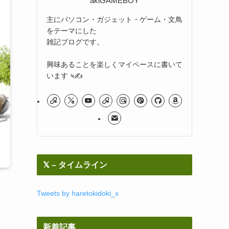
akiGAMEBOY
主にパソコン・ガジェット・ゲーム・文鳥
をテーマにした
雑記ブログです。
興味あることを楽しくマイペースに書いて
います ५✍
𝕏 – タイムライン
Tweets by haretokidoki_x
新着記事