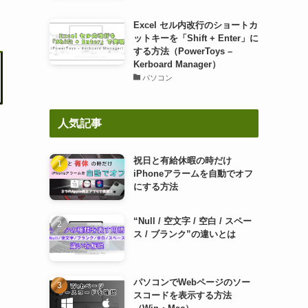
Excel セル内改行のショートカ
ットキーを「Shift + Enter」に
する方法（PowerToys –
Kerboard Manager）
パソコン
人気記事
祝日と有給休暇の時だけ
iPhoneアラームを自動でオフ
にする方法
“Null / 空文字 / 空白 / スペー
ス / ブランク”の違いとは
パソコンでWebページのソー
スコードを表示する方法