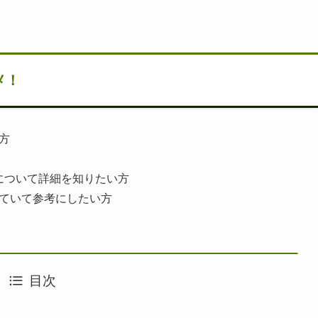
メ！
の方
Ls）について詳細を知りたい方
していて参考にしたい方
目次