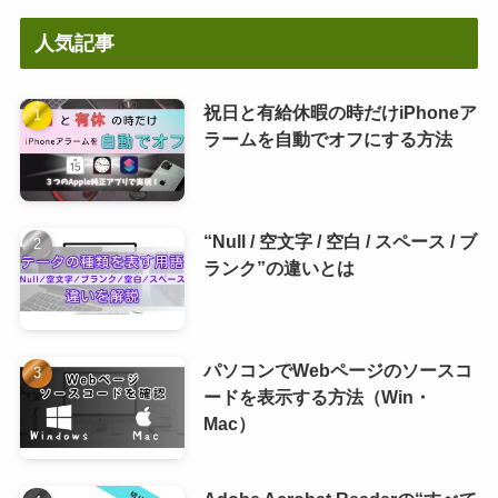
人気記事
祝日と有給休暇の時だけiPhoneア
ラームを自動でオフにする方法
“Null / 空文字 / 空白 / スペース / ブ
ランク”の違いとは
パソコンでWebページのソースコ
ードを表示する方法（Win・
Mac）