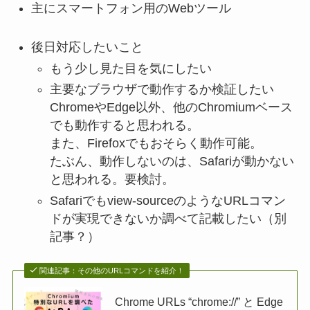
主にスマートフォン用のWebツール
後日対応したいこと
もう少し見た目を気にしたい
主要なブラウザで動作するか検証したい
ChromeやEdge以外、他のChromiumベース
でも動作すると思われる。
また、Firefoxでもおそらく動作可能。
たぶん、動作しないのは、Safariが動かない
と思われる。要検討。
Safariでもview-sourceのようなURLコマン
ドが実現できないか調べて記載したい（別
記事？）
関連記事：その他のURLコマンドを紹介！
Chrome URLs “chrome://” と Edge