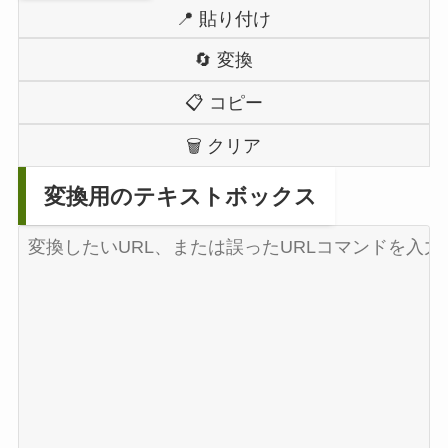
📍 貼り付け
🔄️ 変換
📋 コピー
🗑️ クリア
変換用のテキストボックス