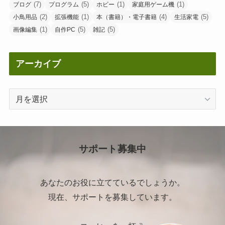
(7)
(5)
(1)
(1)
ブログ
プログラム
ホビー
家庭用ゲーム機
(2)
(1)
(4)
(5)
小鳥用品
拡張機能
本（書籍）・電子書籍
生活家電
(1)
(5)
(5)
画像編集
自作PC
雑記
アーカイブ
ア
ー
カ
イ
ブ
サポート募集中
あなたのお役に立てているでしょうか。
現在、サポートを募集しています。