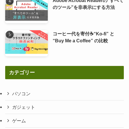
Adobe Acrobat Readerの“すべて
のツール”を非表示にする方法
コーヒー代を寄付☕“Ko-fi” と
“Buy Me a Coffee” の比較
カテゴリー
パソコン
ガジェット
ゲーム