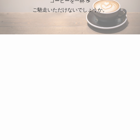
コーヒーを一杯 ☕
ご馳走いただけないでしょうか。