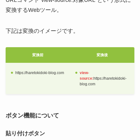
変換するWebツール。
下記は変換のイメージです。
変換前
変換後
https://haretokidoki-blog.com
view-
source:
https://haretokidoki-
blog.com
ボタン機能について
貼り付けボタン