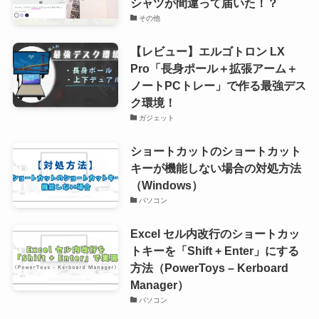
シャツが間違って届いた！？
その他
【レビュー】エルゴトロン LX
Pro「長身ポール＋拡張アーム＋
ノートPCトレー」で作る最強デス
ク環境！
ガジェット
ショートカットのショートカット
キーが機能しない場合の対処方法
（Windows）
パソコン
Excel セル内改行のショートカッ
トキーを「Shift + Enter」にする
方法（PowerToys – Kerboard
Manager）
パソコン