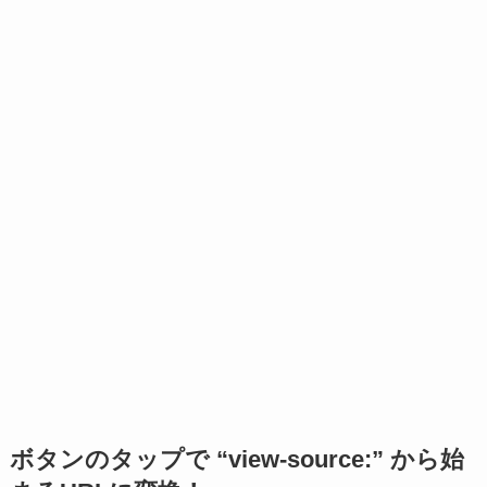
ボタンのタップで “view-source:” から始