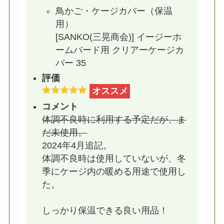
鳥かご・ケージカバー（保温
用）
[SANKO(三晃商会)] イージーホ
ームバード用 クリアーケージカ
バー 35
評価
オススメ
コメント
体調不良時に利用する予定だが、ま
だ未使用。
2024年4月追記。
体調不良時は使用していないが、冬
季にケージ内の暖める用途で使用し
た。
しっかり保温できる良い用品！