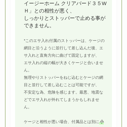
イージーホーム クリアバード３５W
Ｈ」との相性が悪く、
しっかりとストッパーで止める事が
できません。
*このエサ入れ付属のストッパーは、ケージの
網目と沿うように並行して差し込んだ後、エ
サ入れと直角方向に曲げて固定しますが、
エサ入れの縦の幅が大きくケージと合いませ
ん。
無理やりストッパーをねじ込むとケージの網
目と並行して差し込むことは可能ですが、
不安定な為、危険を感じます。最悪、地震な
どでエサ入れが外れてしまうかもしれませ
ん。
ケージと相性が悪い場合、付属品とは別に
小