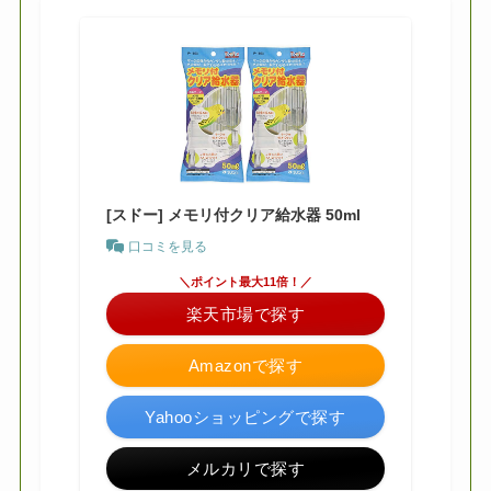
[スドー] メモリ付クリア給水器 50ml
口コミを見る
＼ポイント最大11倍！／
楽天市場で探す
Amazonで探す
Yahooショッピングで探す
メルカリで探す