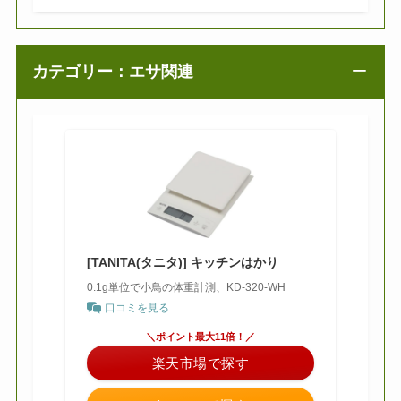
カテゴリー：エサ関連
[TANITA(タニタ)] キッチンはかり
0.1g単位で小鳥の体重計測、KD-320-WH
口コミを見る
＼ポイント最大11倍！／
楽天市場で探す