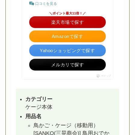
口コミを見る
＼ポイント最大11倍！／
楽天市場で探す
Amazonで探す
Yahooショッピングで探す
メルカリで探す
ポチップ
カテゴリー
ケージ本体
用品名
鳥かご・ケージ（移動用）
[SANKO(三晃商会)] 鳥用おでか