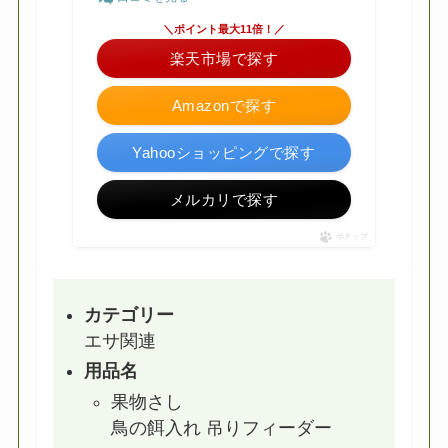
＼ポイント最大11倍！／
楽天市場で探す
Amazonで探す
Yahooショッピングで探す
メルカリで探す
ポチップ
カテゴリー
エサ関連
用品名
果物さし
鳥の餌入れ 吊りフィーダー