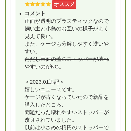
オススメ
コメント
正面が透明のプラスティックなので
飼い主と小鳥のお互いの様子がよく
見えて良い。
また、ケージも分解しやすく洗いや
すい。
ただし天面の蓋のストッパーが壊れ
やすいのがNG
。
＜2023.01追記＞
嬉しいニュースです。
ケージが古くなっていたので新品を
購入したところ、
問題だった壊れやすいストッパーが
改良されていました。
以前は小さめの楕円のストッパーで