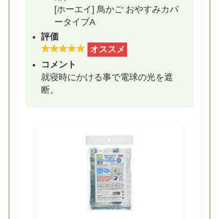
[ホーエイ] 鳥かご おやすみカバ
ータイプA
評価
オススメ
コメント
就寝時にかける事で電球の光を遮
断。