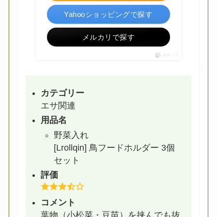
Yahooショッピングで探す
メルカリで探す
ポチップ
カテゴリー
エサ関連
用品名
野菜入れ
[Lrollqin] 鳥フードホルダー 3個
セット
評価
コメント
葉物（小松菜・豆苗）を挟んでも抜