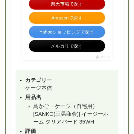
楽天市場で探す
Amazonで探す
Yahooショッピングで探す
メルカリで探す
ポチップ
カテゴリ
ー
ケージ本体
用品名
鳥かご・ケージ（自宅用
）
[SANKO(三晃商会)] イージーホ
ーム クリアバード 35WH
評価