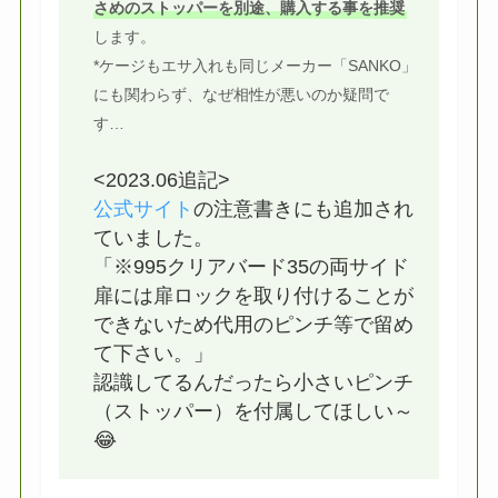
さめのストッパーを別途、購入する事を推奨
します。
*ケージもエサ入れも同じメーカー「SANKO」
にも関わらず、なぜ相性が悪いのか疑問で
す…
<2023.06追記>
公式サイト
の注意書きにも追加され
ていました。
「※995クリアバード35の両サイド
扉には扉ロックを取り付けることが
できないため代用のピンチ等で留め
て下さい。」
認識してるんだったら小さいピンチ
（ストッパー）を付属してほしい～
😂