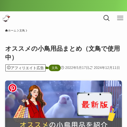
＼ ポイント
ホーム
文鳥
オススメの小鳥用品まとめ（文鳥で使用
中）
アフィリエイト広告
2022年5月17日
2024年12月11日
文鳥