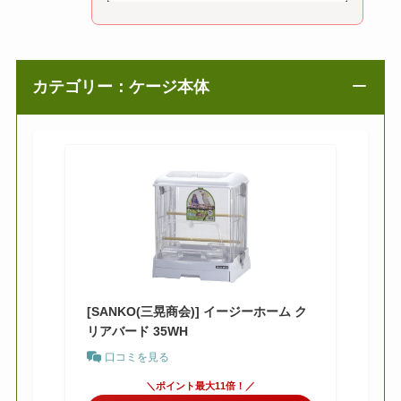
カテゴリー：ケージ本体
[SANKO(三晃商会)] イージーホーム ク
リアバード 35WH
口コミを見る
＼ポイント最大11倍！／