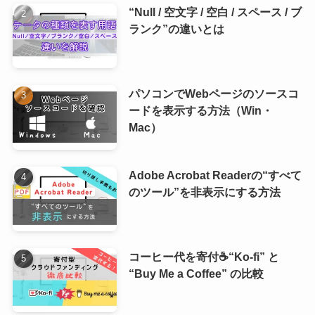
“Null / 空文字 / 空白 / スペース / ブ
ランク”の違いとは
パソコンでWebページのソースコ
ードを表示する方法（Win・
Mac）
Adobe Acrobat Readerの“すべて
のツール”を非表示にする方法
コーヒー代を寄付☕“Ko-fi” と
“Buy Me a Coffee” の比較