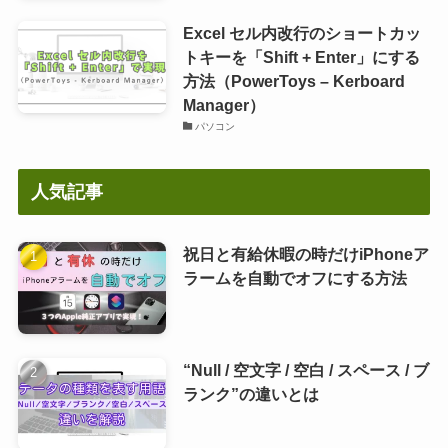
Excel セル内改行のショートカッ
トキーを「Shift + Enter」にする
方法（PowerToys – Kerboard
Manager）
パソコン
人気記事
祝日と有給休暇の時だけiPhoneア
ラームを自動でオフにする方法
“Null / 空文字 / 空白 / スペース / ブ
ランク”の違いとは