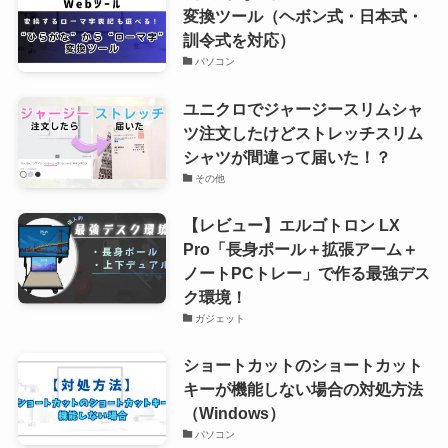
変換ツール（ヘボン式・日本式・
訓令式を対応）
パソコン
ユニクロでジャージースリムシャ
ツ注文したけどストレッチスリム
シャツが間違って届いた！？
その他
【レビュー】エルゴトロン LX
Pro「長身ポール＋拡張アーム＋
ノートPCトレー」で作る最強デス
ク環境！
ガジェット
ショートカットのショートカット
キーが機能しない場合の対処方法
（Windows）
パソコン