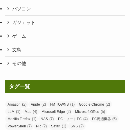
パソコン
ガジェット
ゲーム
文鳥
その他
タグ一覧
(2)
(2)
(1)
(2)
Amazon
Apple
FM TOWNS
Google Chrome
(1)
(4)
(2)
(5)
LLM
Mac
Microsoft Edge
Microsoft Office
(1)
(7)
(4)
(6)
Mozilla Firefox
NAS
PC・ノートPC
PC周辺機器
(7)
(2)
(1)
(2)
PowerShell
PR
Safari
SNS