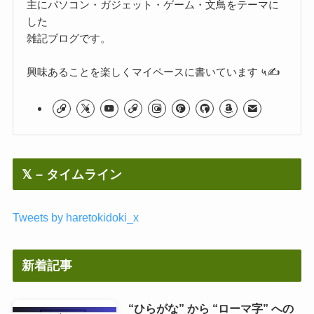
主にパソコン・ガジェット・ゲーム・文鳥をテーマに
した
雑記ブログです。
興味あることを楽しくマイペースに書いています ५✍
𝕏 – タイムライン
Tweets by haretokidoki_x
新着記事
“ひらがな” から “ローマ字” への