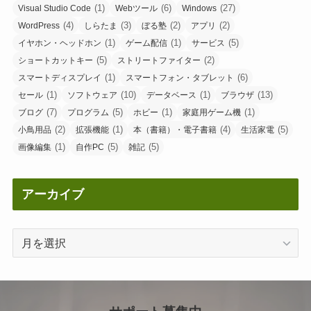
(1)
(6)
(27)
Visual Studio Code
Webツール
Windows
(4)
(3)
(2)
(2)
WordPress
しらたま
ぼる塾
アプリ
(1)
(1)
(5)
イヤホン・ヘッドホン
ゲーム配信
サービス
(5)
(2)
ショートカットキー
ストリートファイター
(1)
(6)
スマートディスプレイ
スマートフォン・タブレット
(1)
(10)
(1)
(13)
セール
ソフトウェア
データベース
ブラウザ
(7)
(5)
(1)
(1)
ブログ
プログラム
ホビー
家庭用ゲーム機
(2)
(1)
(4)
(5)
小鳥用品
拡張機能
本（書籍）・電子書籍
生活家電
(1)
(5)
(5)
画像編集
自作PC
雑記
アーカイブ
ア
ー
カ
イ
ブ