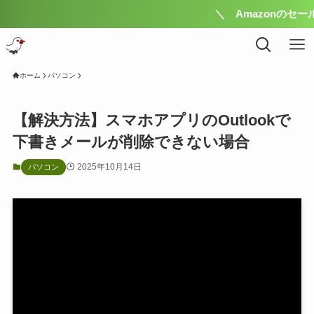
＼ Amazonのセール 完全に理
ホーム
パソコン
【解決方法】スマホアプリのOutlookで
下書きメールが削除できない場合
2025年10月14日
パソコン