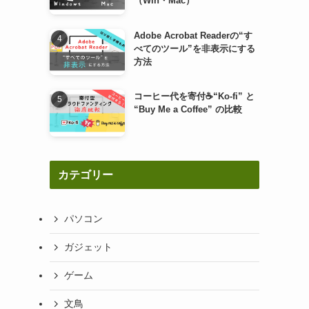
（Win・Mac）
Adobe Acrobat Readerの“す
べてのツール”を非表示にする
方法
コーヒー代を寄付☕“Ko-fi” と
“Buy Me a Coffee” の比較
カテゴリー
パソコン
ガジェット
ゲーム
文鳥