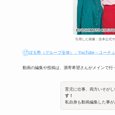
引用した画像：吉本公式
ぼる塾（グループ全体）：YouTube – ユーチ
動画の編集や投稿は、酒寄希望さんがメインで行
育児に仕事、両方いそがし
す！
私自身も動画編集した事が