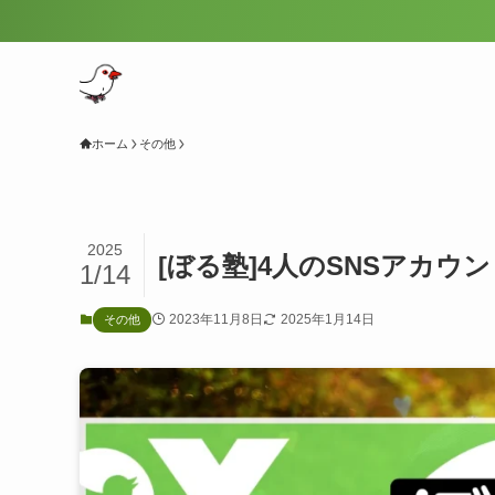
ホーム
その他
2025
[ぼる塾]4人のSNSアカ
1/14
2023年11月8日
2025年1月14日
その他