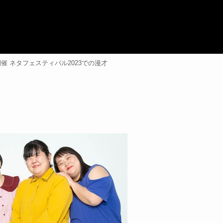
) 開催 ネタフェスティバル2023での漫才