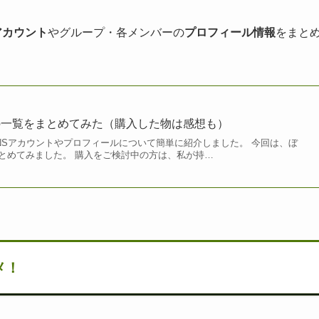
アカウント
やグループ・各メンバーの
プロフィール情報
をまと
の一覧をまとめてみた（購入した物は感想も）
NSアカウントやプロフィールについて簡単に紹介しました。 今回は、ぼ
とめてみました。 購入をご検討中の方は、私が持…
メ！