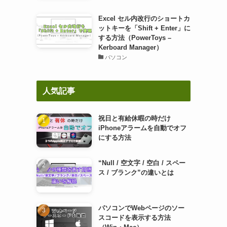
Excel セル内改行のショートカ
ットキーを「Shift + Enter」に
する方法（PowerToys –
Kerboard Manager）
パソコン
人気記事
祝日と有給休暇の時だけ
iPhoneアラームを自動でオフ
にする方法
“Null / 空文字 / 空白 / スペー
ス / ブランク”の違いとは
パソコンでWebページのソー
スコードを表示する方法