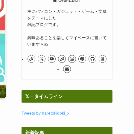
akiGAMEBOY
主にパソコン・ガジェット・ゲーム・文鳥
をテーマにした
雑記ブログです。
興味あることを楽しくマイペースに書いて
います ५✍
𝕏 – タイムライン
Tweets by haretokidoki_x
か
新着記事