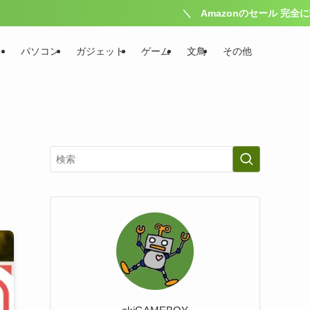
＼ Amazonのセール 完全に理解した ／
パソコン
ガジェット
ゲーム
文鳥
その他