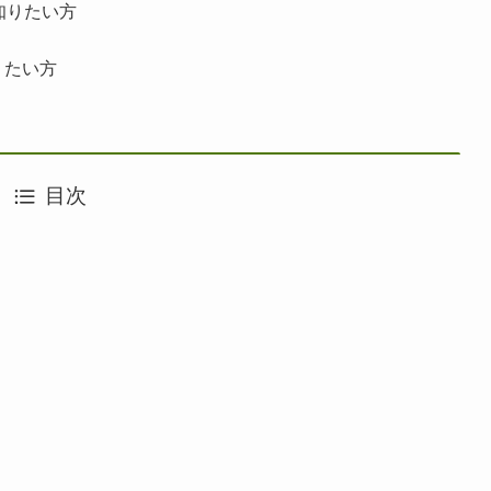
知りたい方
りたい方
目次