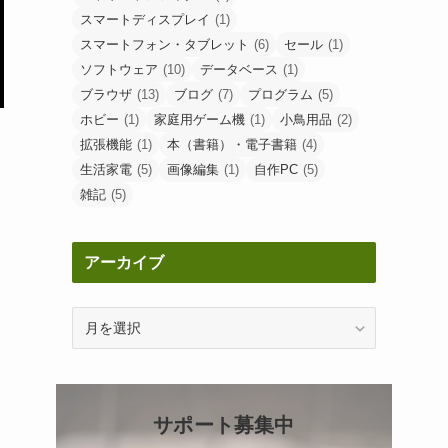
スマートディスプレイ
(1)
スマートフォン・タブレット
(6)
セール
(1)
ソフトウェア
(10)
データベース
(1)
ブラウザ
(13)
ブログ
(7)
プログラム
(5)
ホビー
(1)
家庭用ゲーム機
(1)
小鳥用品
(2)
拡張機能
(1)
本（書籍）・電子書籍
(4)
生活家電
(5)
画像編集
(1)
自作PC
(5)
雑記
(5)
アーカイブ
ア
ー
カ
イ
ブ
サポート募集中