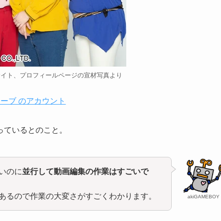
サイト、プロフィールページの宣材写真より
ューブ のアカウント
っているとのこと。
いのに
並行して動画編集の作業はすごいで
あるので作業の大変さがすごくわかります。
akiGAMEBOY