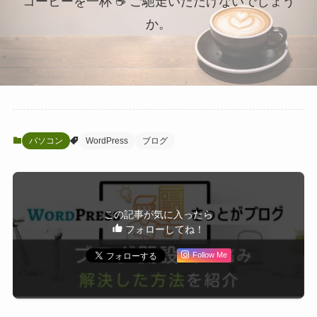
コーヒーを一杯 ☕ ご馳走いただけないでしょう
か。
パソコン
WordPress
ブログ
この記事が気に入ったら
フォローしてね！
Follow Me