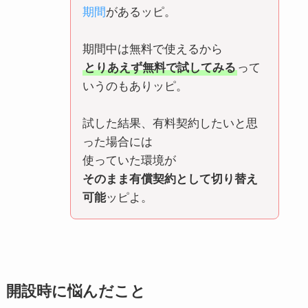
期間
があるッピ。
期間中は無料で使えるから
とりあえず無料で試してみる
って
いうのもありッピ。
試した結果、有料契約したいと思
った場合には
使っていた環境が
そのまま有償契約として切り替え
可能
ッピよ。
開設時に悩んだこと