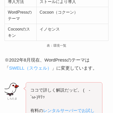
導入方法
ストールにより導入
WordPressの
Cocoon（コクーン）
テーマ
Cocoonのス
イノセンス
キン
表：環境一覧
※2022年8月現在、WordPressのテーマは
「
SWELL（スウェル）
」に変更しています。
ココで詳しく解説だッピ。 ( -
`ω-)ｷﾘｯ
しらたま
有料の
レンタルサーバーでお試し