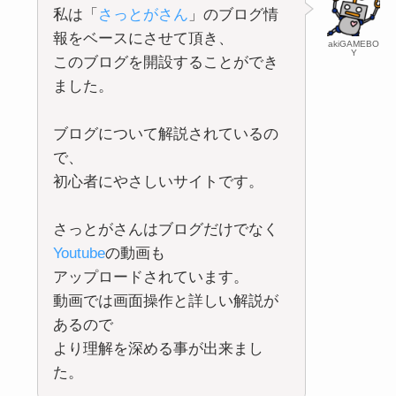
私は「
さっとがさん
」のブログ情
報をベースにさせて頂き、
akiGAMEBO
Y
このブログを開設することができ
ました。
ブログについて解説されているの
で、
初心者にやさしいサイトです。
さっとがさんはブログだけでなく
Youtube
の動画も
アップロードされています。
動画では画面操作と詳しい解説が
あるので
より理解を深める事が出来まし
た。