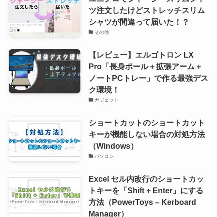
ツ注文したけどストレッチスリム
シャツが間違って届いた！？
その他
【レビュー】エルゴトロン LX
Pro「長身ポール＋拡張アーム＋
ノートPCトレー」で作る最強デス
ク環境！
ガジェット
ショートカットのショートカット
キーが機能しない場合の対処方法
（Windows）
パソコン
Excel セル内改行のショートカッ
トキーを「Shift + Enter」にする
方法（PowerToys – Kerboard
Manager）