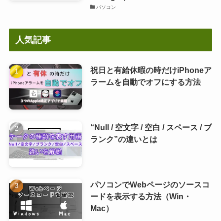
パソコン
人気記事
祝日と有給休暇の時だけiPhoneア
ラームを自動でオフにする方法
“Null / 空文字 / 空白 / スペース / ブ
ランク”の違いとは
パソコンでWebページのソースコ
ードを表示する方法（Win・
Mac）