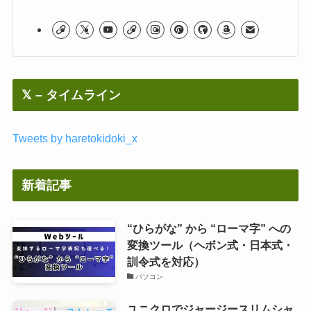
𝕏 – タイムライン
Tweets by haretokidoki_x
新着記事
“ひらがな” から “ローマ字” への
変換ツール（ヘボン式・日本式・
訓令式を対応）
パソコン
ユニクロでジャージースリムシャ