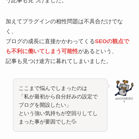
う記事も見つけました。
加えてプラグインの相性問題は不具合だけでな
く、
ブログの成長に直接かかわってくる
SEOの観点で
も不利
に働いてしまう可能性
があるという、
記事も見つけ途方に暮れてしまいました。
ここまで悩んでしまったのは
「私が最初から自分好みの設定で
akiGAMEBO
Y
ブログを開設したい」
という強い気持ちが空回りしてし
まった事が要因でした💦